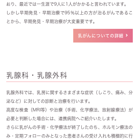
おり、最近では一生涯で9人に1人がかかると言われています。
しかし早期発見・早期治療で95％以上の方が治るがんであるこ
とから、早期発見・早期治療が大変重要です。
乳がんについての詳細
乳腺科・乳腺外科
乳腺外科では、乳房に関するさまざまな症状（しこり、痛み、分
泌など）に対しての診断と治療を行います。
高度な検査（MRI等）や治療（手術、化学療法、放射線療法）が
必要と判断した場合には、連携病院へご紹介いたします。
さらに乳がんの手術・化学療法が終了したのち、ホルモン療法の
み・定期フォローのみとなった患者さんの受け入れも積極的に行