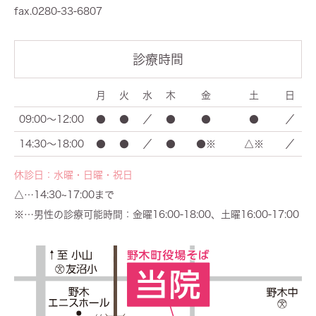
fax.0280-33-6807
診療時間
月
火
水
木
金
土
日
09:00～12:00
●
●
／
●
●
●
／
14:30～18:00
●
●
／
●
●※
△※
／
休診日：水曜・日曜・祝日
△…14:30~17:00まで
※…男性の診療可能時間：金曜16:00-18:00、土曜16:00-17:00