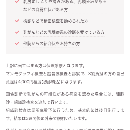
乳房にしこりや痛みがある、乳頭分泌がある
などの自覚症状がある方
検診などで精密検査を勧められた方
乳がんなどの乳腺疾患の診断を受けている方
他院からの紹介状をお持ちの方
上記に当てはまる方は保険診療となります。
マンモグラフィ検査と超音波検査と診察で、3割負担の方の自己
負担は4,000円程度(初診料込)になります。
画像診断で乳がんの可能性がある病変を認めた場合には、細胞
診・組織診検査を追加で行います。
組織診検査は局所麻酔下に行うため、基本的には後日施行しま
す。結果は2週間後に外来で説明いたします。