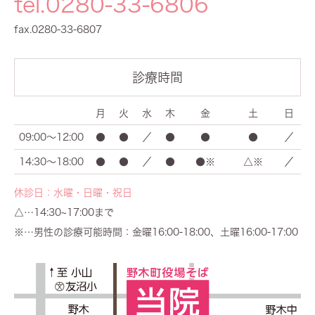
tel.0280-33-6806
fax.0280-33-6807
診療時間
月
火
水
木
金
土
日
09:00～12:00
●
●
／
●
●
●
／
14:30～18:00
●
●
／
●
●※
△※
／
休診日：水曜・日曜・祝日
△…14:30~17:00まで
※…男性の診療可能時間：金曜16:00-18:00、土曜16:00-17:00