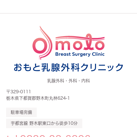
乳腺外科・外科・内科
〒329-0111
栃木県下都賀郡野木町丸林624-1
駐車場完備
宇都宮線 野木駅東口から徒歩10分